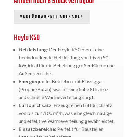
Aktuell noch 8 Stück verfügbar
VERFÜGBARKEIT ANFRAGEN
Heylo K50
Heizleistung
: Der Heylo K50 bietet eine
beeindruckende Heizleistung von bis zu 50
kW, ideal für die Beheizung großer Räume und
Außenbereiche.
Energiequelle
: Betrieben mit Flüssiggas
(Propan/Butan), was für eine hohe Effizienz
und schnelle Wärmeverteilung sorgt.
Luftdurchsatz
: Erzeugt einen Luftdurchsatz
von bis zu 1.100 m³/h, was eine gleichmäßige
und effektive Wärmeverteilung gewährleistet.
Einsatzbereiche
: Perfekt für Baustellen,
Lagerhallen, Werkstätten,