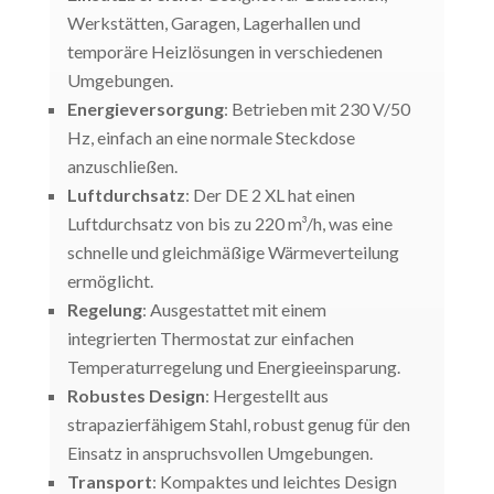
Werkstätten, Garagen, Lagerhallen und
temporäre Heizlösungen in verschiedenen
Umgebungen.
Energieversorgung
: Betrieben mit 230 V/50
Hz, einfach an eine normale Steckdose
anzuschließen.
Luftdurchsatz
: Der DE 2 XL hat einen
Luftdurchsatz von bis zu 220 m³/h, was eine
schnelle und gleichmäßige Wärmeverteilung
ermöglicht.
Regelung
: Ausgestattet mit einem
integrierten Thermostat zur einfachen
Temperaturregelung und Energieeinsparung.
Robustes Design
: Hergestellt aus
strapazierfähigem Stahl, robust genug für den
Einsatz in anspruchsvollen Umgebungen.
Transport
: Kompaktes und leichtes Design