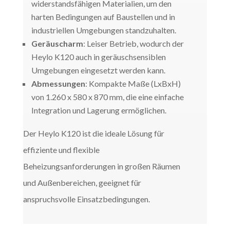
widerstandsfähigen Materialien, um den
harten Bedingungen auf Baustellen und in
industriellen Umgebungen standzuhalten.
Geräuscharm
: Leiser Betrieb, wodurch der
Heylo K120 auch in geräuschsensiblen
Umgebungen eingesetzt werden kann.
Abmessungen
: Kompakte Maße (LxBxH)
von 1.260 x 580 x 870 mm, die eine einfache
Integration und Lagerung ermöglichen.
Der Heylo K120 ist die ideale Lösung für
effiziente und flexible
Beheizungsanforderungen in großen Räumen
und Außenbereichen, geeignet für
anspruchsvolle Einsatzbedingungen.