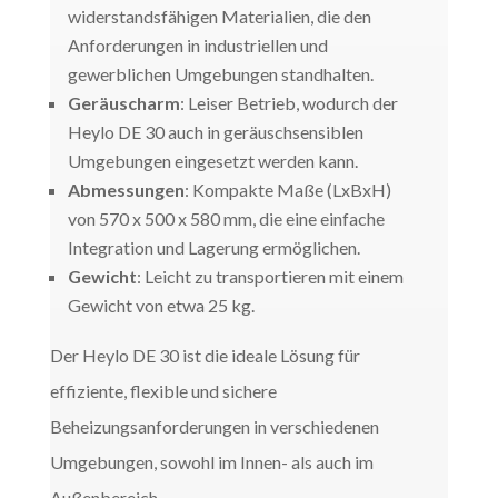
widerstandsfähigen Materialien, die den
Anforderungen in industriellen und
gewerblichen Umgebungen standhalten.
Geräuscharm
: Leiser Betrieb, wodurch der
Heylo DE 30 auch in geräuschsensiblen
Umgebungen eingesetzt werden kann.
Abmessungen
: Kompakte Maße (LxBxH)
von 570 x 500 x 580 mm, die eine einfache
Integration und Lagerung ermöglichen.
Gewicht
: Leicht zu transportieren mit einem
Gewicht von etwa 25 kg.
Der Heylo DE 30 ist die ideale Lösung für
effiziente, flexible und sichere
Beheizungsanforderungen in verschiedenen
Umgebungen, sowohl im Innen- als auch im
Außenbereich.