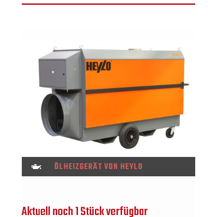
ÖLHEIZGERÄT VON HEYLO

Aktuell noch 1 Stück verfügbar