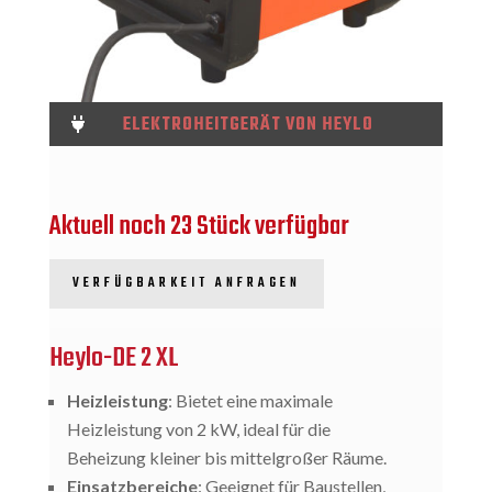
ELEKTROHEITGERÄT VON HEYLO

Aktuell noch 23 Stück verfügbar
VERFÜGBARKEIT ANFRAGEN
Heylo-DE 2 XL
Heizleistung
: Bietet eine maximale
Heizleistung von 2 kW, ideal für die
Beheizung kleiner bis mittelgroßer Räume.
Einsatzbereiche
: Geeignet für Baustellen,