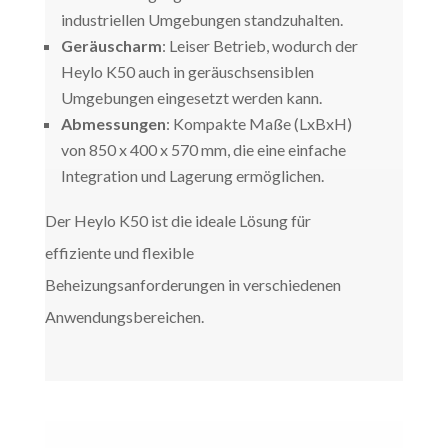
industriellen Umgebungen standzuhalten.
Geräuscharm
: Leiser Betrieb, wodurch der
Heylo K50 auch in geräuschsensiblen
Umgebungen eingesetzt werden kann.
Abmessungen
: Kompakte Maße (LxBxH)
von 850 x 400 x 570 mm, die eine einfache
Integration und Lagerung ermöglichen.
Der Heylo K50 ist die ideale Lösung für
effiziente und flexible
Beheizungsanforderungen in verschiedenen
Anwendungsbereichen.