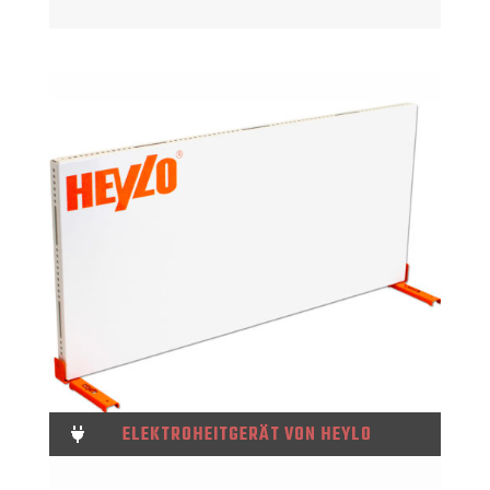
ELEKTROHEITGERÄT VON HEYLO
