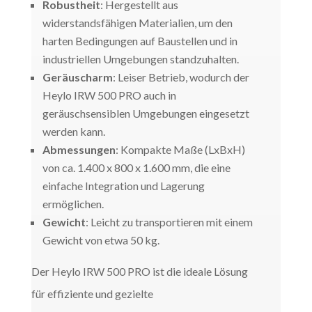
Robustheit
: Hergestellt aus
widerstandsfähigen Materialien, um den
harten Bedingungen auf Baustellen und in
industriellen Umgebungen standzuhalten.
Geräuscharm
: Leiser Betrieb, wodurch der
Heylo IRW 500 PRO auch in
geräuschsensiblen Umgebungen eingesetzt
werden kann.
Abmessungen
: Kompakte Maße (LxBxH)
von ca. 1.400 x 800 x 1.600 mm, die eine
einfache Integration und Lagerung
ermöglichen.
Gewicht
: Leicht zu transportieren mit einem
Gewicht von etwa 50 kg.
Der Heylo IRW 500 PRO ist die ideale Lösung
für effiziente und gezielte