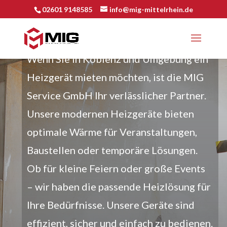
02601 9148585
info@mig-mittelrhein.de
HEIZGERÄT MIETEN
Wenn Sie in Koblenz und Umgebung ein
Heizgerät mieten möchten, ist die MIG
Service GmbH Ihr verlässlicher Partner.
Unsere modernen Heizgeräte bieten
optimale Wärme für Veranstaltungen,
Baustellen oder temporäre Lösungen.
Ob für kleine Feiern oder große Events
– wir haben die passende Heizlösung für
Ihre Bedürfnisse. Unsere Geräte sind
effizient, sicher und einfach zu bedienen.