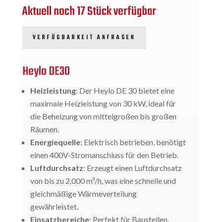
Aktuell noch 17 Stück verfügbar
VERFÜGBARKEIT ANFRAGEN
Heylo DE30
Heizleistung
: Der Heylo DE 30 bietet eine
maximale Heizleistung von 30 kW, ideal für
die Beheizung von mittelgroßen bis großen
Räumen.
Energiequelle
: Elektrisch betrieben, benötigt
einen 400V-Stromanschluss für den Betrieb.
Luftdurchsatz
: Erzeugt einen Luftdurchsatz
von bis zu 2.000 m³/h, was eine schnelle und
gleichmäßige Wärmeverteilung
gewährleistet.
Einsatzbereiche
: Perfekt für Baustellen,