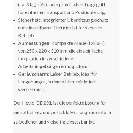
(ca. 3 kg), mit einem praktischen Tragegriff
für einfachen Transport und Positionierung.
Sicherheit
: Integrierter Überhitzungsschutz
und einstellbarer Thermostat für sicheren
Betrieb.
Abmessungen
: Kompakte Maße (LxBxH)
von 250 x 220 x 310 mm, die eine einfache
Integration in verschiedene
Arbeitsumgebungen ermöglichen.
Geräuscharm
: Leiser Betrieb, ideal für
Umgebungen, in denen Lärm minimiert
werden muss.
Der Heylo-DE 2 XL ist die perfekte Lösung für
eine effiziente und portable Heizung, die einfach
zu bedienen und vielseitig einsetzbar ist.