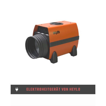
ELEKTROHEITGERÄT VON HEYLO
