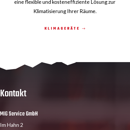
eine flexible und kosteneffiziente Lösung zur
Klimatisierung Ihrer Räume.
KLIMAGERÄTE
Kontakt
MIG Service GmbH
Im Hahn 2