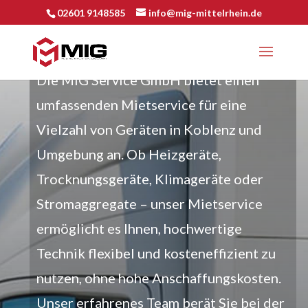
02601 9148585
info@mig-mittelrhein.de
MIETSERVICE
Die MIG Service GmbH bietet einen
umfassenden Mietservice für eine
Vielzahl von Geräten in Koblenz und
Umgebung an. Ob Heizgeräte,
Trocknungsgeräte, Klimageräte oder
Stromaggregate – unser Mietservice
ermöglicht es Ihnen, hochwertige
Technik flexibel und kosteneffizient zu
nutzen, ohne hohe Anschaffungskosten.
Unser erfahrenes Team berät Sie bei der